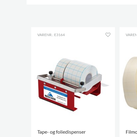
VARENR.: E3164
VAREN
Tape- og foliedispenser
Film