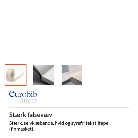
Stærk falsevæv
Stærk, selvklæbende, hvid og syrefri
tekstiltape
(finmasket).