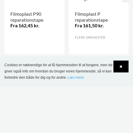
Filmoplast P90
Filmoplast P
reparationstape
reparationstape
Fra 162,45 kr.
Fra 161,50 kr.
.
FLERE VARIANTER
.
Cookies er nødvendige for at få hjemmesiden til at fungere, men de
✖
giver også info om hvordan du bruger vores hjemmeside, så vi kan
forbedre den både for dig og for andre.
Læs mere
Language
Login