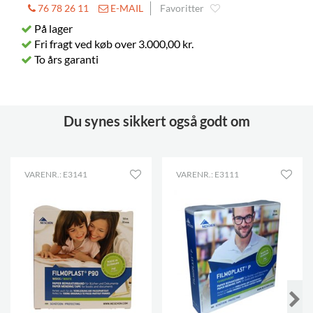
76 78 26 11
E-MAIL
Favoritter
På lager
Fri fragt ved køb over 3.000,00 kr.
To års garanti
Du synes sikkert også godt om
VARENR.: E3141
VARENR.: E3111