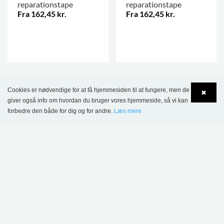
reparationstape
reparationstape
Fra 162,45 kr.
Fra 162,45 kr.
.
.
Cookies er nødvendige for at få hjemmesiden til at fungere, men de
✖
giver også info om hvordan du bruger vores hjemmeside, så vi kan
forbedre den både for dig og for andre.
Læs mere
Language
Login