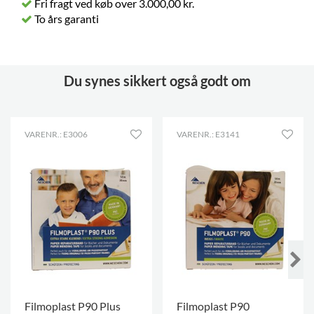
Fri fragt ved køb over 3.000,00 kr.
To års garanti
Du synes sikkert også godt om
VARENR.: E3006
VARENR.: E3141
Filmoplast P90 Plus
Filmoplast P90