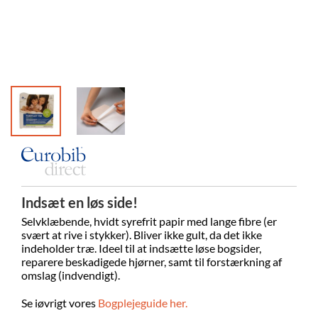
Indsæt en løs side!
Selvklæbende, hvidt syrefrit papir med lange fibre (er
svært at rive i stykker). Bliver ikke gult, da det ikke
indeholder træ. Ideel til at indsætte løse bogsider,
reparere beskadigede hjørner, samt til forstærkning af
omslag (indvendigt).
Se iøvrigt vores
Bogplejeguide her.