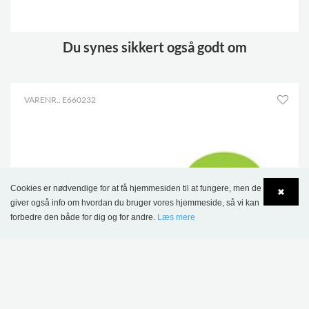
.
Du synes sikkert også godt om
VARENR.: E660232
Cookies er nødvendige for at få hjemmesiden til at fungere, men de
✖
giver også info om hvordan du bruger vores hjemmeside, så vi kan
forbedre den både for dig og for andre.
Læs mere
Language
Login