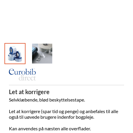
Let at korrigere
Selvklæbende, blød beskyttelsestape.
Let at korrigere (spar tid og penge) og anbefales til alle
også til uøvede brugere indenfor bogpleje.
Kan anvendes på næsten alle overflader.