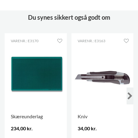
Du synes sikkert også godt om
VARENR.: E3170
VARENR.: E3163
Skæreunderlag
Kniv
234,00 kr.
34,00 kr.