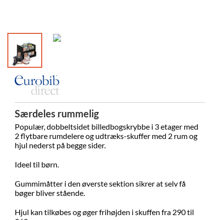
Særdeles rummelig
Populær, dobbeltsidet billedbogskrybbe i 3 etager med
2 flytbare rumdelere og udtræks-skuffer med 2 rum og
hjul nederst på begge sider.
Ideel til børn.
Gummimåtter i den øverste sektion sikrer at selv få
bøger bliver stående.
Hjul kan tilkøbes og øger frihøjden i skuffen fra 290 til