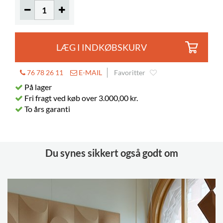
LÆG I INDKØBSKURV
76 78 26 11
E-MAIL
Favoritter
På lager
Fri fragt ved køb over 3.000,00 kr.
To års garanti
Du synes sikkert også godt om