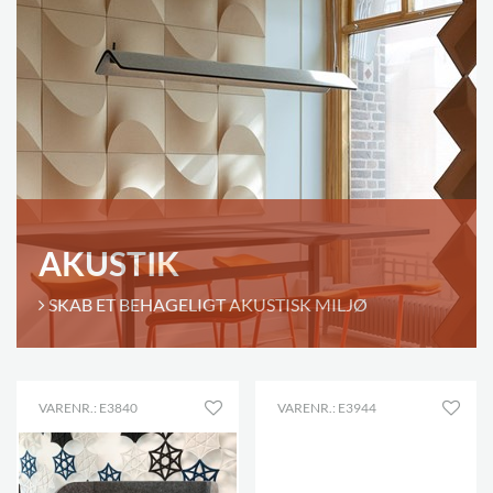
AKUSTIK
SKAB ET BEHAGELIGT AKUSTISK MILJØ
VARENR.: E3840
VARENR.: E3944