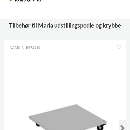
Tilbehør til Maria udstillingspodie og krybbe
VARENR.: E472210