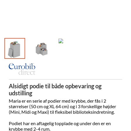
Alsidigt podie til både opbevaring og
udstilling
Maria er en serie af podier med krybbe, der fås i 2
størrelser (50 cm og XL 64 cm) og i 3 forskellige højder
(Mini, Midi og Maxi) til fleksibel biblioteksindretning.
Podiet har en aftagelig topplade og under den er en
krybbe med 2-4 rum.