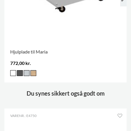
Hjulplade til Maria
772,00 kr.
Du synes sikkert også godt om
VARENR.: E4750