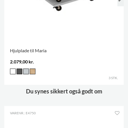
Hjulplade til Maria
2.079,00 kr.
3 STK.
Du synes sikkert også godt om
VARENR.: E4750