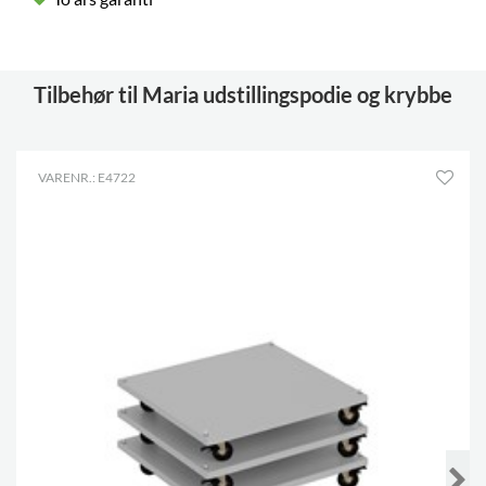
Tilbehør til Maria udstillingspodie og krybbe
VARENR.: E4722