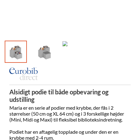
Alsidigt podie til både opbevaring og
udstilling
Maria er en serie af podier med krybbe, der fås i 2
størrelser (50 cm og XL 64 cm) og i 3 forskellige højder
(Mini, Midi og Maxi) til fleksibel biblioteksindretning.
Podiet har en aftagelig topplade og under den er en
krybbe med 2-4 rum.