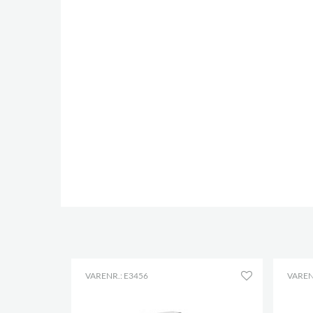
VARENR.: E3456
VAREN