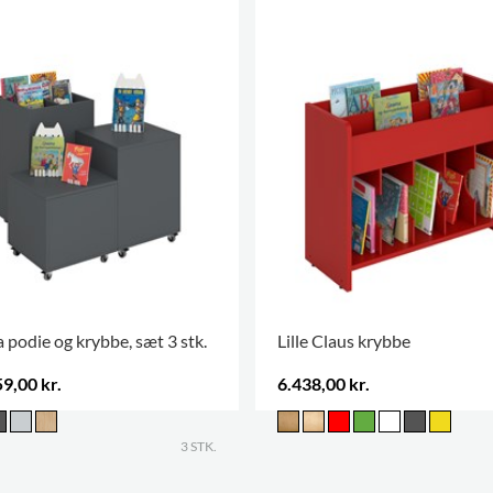
 podie og krybbe, sæt 3 stk.
Lille Claus krybbe
9,00 kr.
6.438,00 kr.
3 STK.