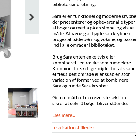
biblioteksindretning.
Sara er en funktionel og moderne krybbe
der præsenterer og opbevarer alle typer
af bøger og media på en simpel og visuel
måde. Afhængig af højde kan krybben
bruges af både børn og voksne, og passe
ind i alle områder i biblioteket.
Brug Sara enten enkeltvis eller
kombineret i en række som rumdelere.
Kombiner forskellige højder for at skabe
et fleksibelt område eller skab en stor
variation af former ved at kombinere
Sara og runde Sara krybber.
Gummimåtter i den øverste sektion
sikrer at selv få bøger bliver stående.
Læs mere...
Inspirationsbilleder