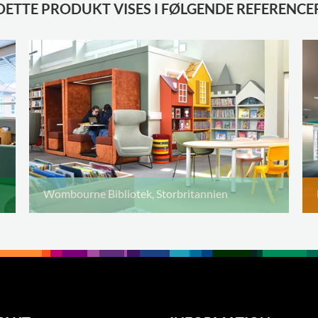
DETTE PRODUKT VISES I FØLGENDE REFERENCE
Wombourne Bibliotek, Storbritannien