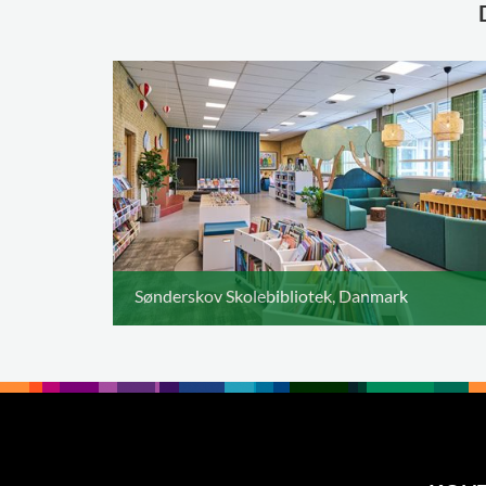
Sønderskov Skolebibliotek, Danmark