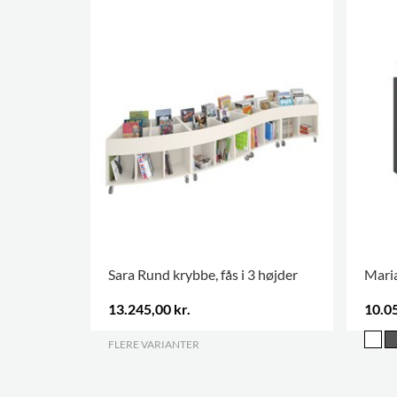
Sara Rund krybbe, fås i 3 højder
Maria
13.245,00 kr.
10.05
FLERE VARIANTER
.