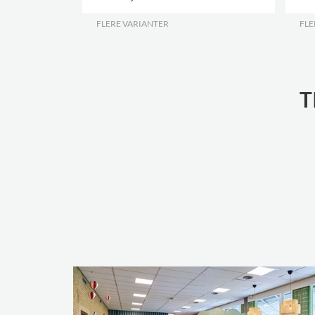
FLERE VARIANTER
.
FLE
T