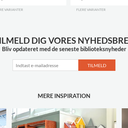
RE VARIANTER
.
FLERE VARIANTER
.
ILMELD DIG VORES NYHEDSBR
Bliv opdateret med de seneste biblioteksnyheder
TILMELD
MERE INSPIRATION