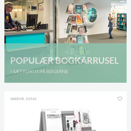
POPULÆR BOGKARRUSEL
SÆT FOKUS PÅ BØGERNE
VARENR.: E4542