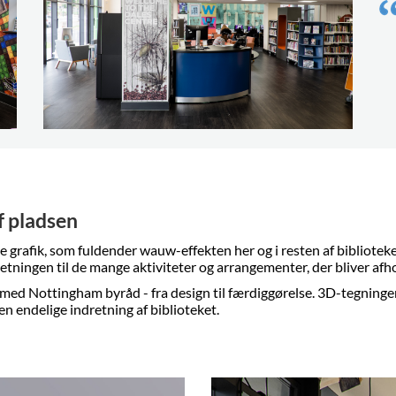
f pladsen
grafik, som fuldender wauw-effekten her og i resten af biblioteket
etningen til de mange aktiviteter og arrangementer, der bliver afh
ed Nottingham byråd - fra design til færdiggørelse. 3D-tegninger
den endelige indretning af biblioteket.