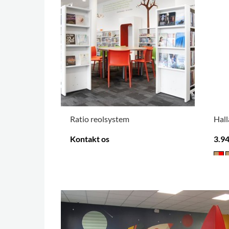
Ratio reolsystem
Hal
Kontakt os
3.94
FLERE VARIANTER
.