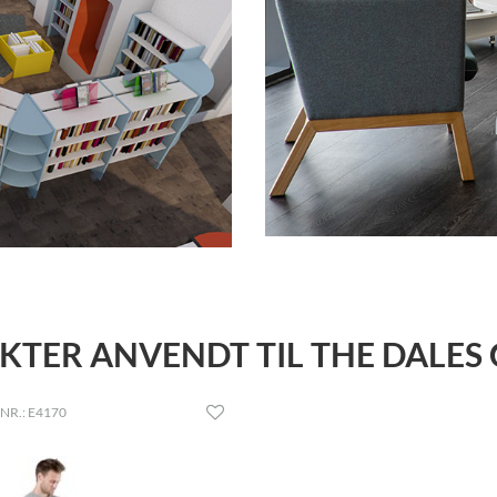
TER ANVENDT TIL THE DALES
NR.: E4170