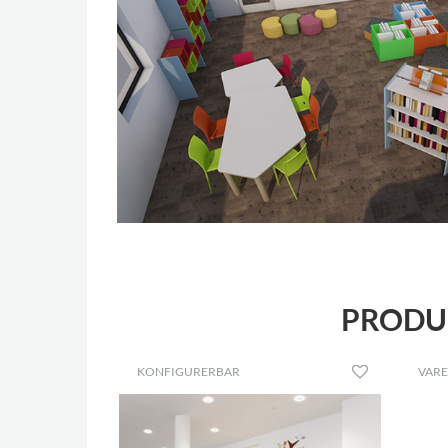
PRODUK
KONFIGURERBAR
VARE