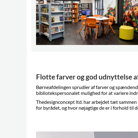
Flotte farver og god udnyttelse a
Børneafdelingen sprudler af farver og spændende 
bibliotekspersonalet mulighed for at variere indr
Thedesignconcept ltd.
har arbejdet tæt sammen m
for byrådet, og hvor nøjagtige de er i forhold til 