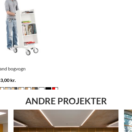
land bogvogn
3,00 kr.
+5
ANDRE PROJEKTER