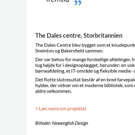
The Dales centre, Storbritannien
The Dales Centre blev bygget som et knudepunkt 
Sneinton og Bakersfield sammen.
Der var behov for mange forskellige afdelinger, h
tog højde for i designoplægget, herunder: en vok
børneafdeling, et IT-område og fleksible medie-
Det flotte slutresultat består af en bred farvepal
hylder, der vidner om et moderne bibliotek, som er 
aldre velkommen.
> Læs mere om projektet
Billeder: Newenglish Design