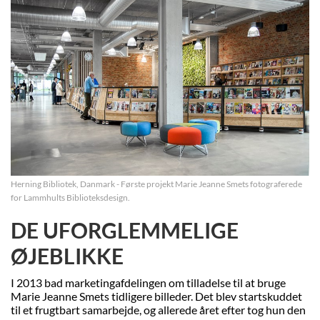
Herning Bibliotek, Danmark - Første projekt Marie Jeanne Smets fotograferede
for Lammhults Biblioteksdesign.
DE UFORGLEMMELIGE
ØJEBLIKKE
I 2013 bad marketingafdelingen om tilladelse til at bruge
Marie Jeanne Smets tidligere billeder. Det blev startskuddet
til et frugtbart samarbejde, og allerede året efter tog hun den