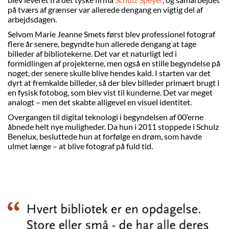
på tværs af grænser var allerede dengang en vigtig del af
arbejdsdagen.
Selvom Marie Jeanne Smets først blev professionel fotograf
flere år senere, begyndte hun allerede dengang at tage
billeder af bibliotekerne. Det var et naturligt led i
formidlingen af projekterne, men også en stille begyndelse på
noget, der senere skulle blive hendes kald. I starten var det
dyrt at fremkalde billeder, så der blev billeder primært brugt i
en fysisk fotobog, som blev vist til kunderne. Det var meget
analogt – men det skabte alligevel en visuel identitet.
Overgangen til digital teknologi i begyndelsen af 00’erne
åbnede helt nye muligheder. Da hun i 2011 stoppede i Schulz
Benelux, besluttede hun at forfølge en drøm, som havde
ulmet længe – at blive fotograf på fuld tid.