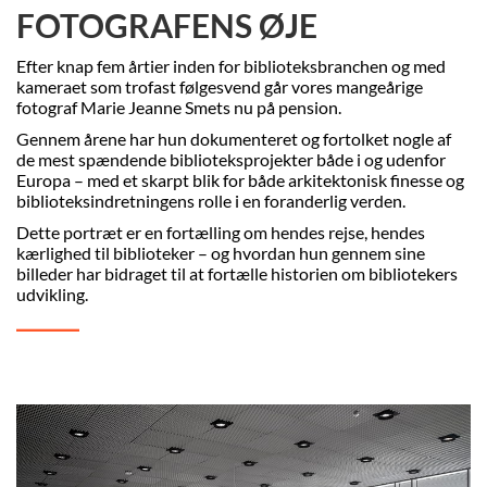
FOTOGRAFENS ØJE
Efter knap fem årtier inden for biblioteksbranchen og med
kameraet som trofast følgesvend går vores mangeårige
fotograf Marie Jeanne Smets nu på pension.
Gennem årene har hun dokumenteret og fortolket nogle af
de mest spændende biblioteksprojekter både i og udenfor
Europa – med et skarpt blik for både arkitektonisk finesse og
biblioteksindretningens rolle i en foranderlig verden.
Dette portræt er en fortælling om hendes rejse, hendes
kærlighed til biblioteker – og hvordan hun gennem sine
billeder har bidraget til at fortælle historien om bibliotekers
udvikling.