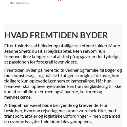
HVAD FREMTIDEN BYDER
Efter tusindvis af billeder og utallige rejsetimer lukker Marie
Jeanne Smets nu sit arbejdskapitel. Men selvom hun
fremover ikke længere skal afsted på opgave, er det tydeligt,
at passionen for fotografi lever videre.
Fremtiden byder på mere tid til venner og familie, til bøger og
museumsbesøg – og måske til at gense nogle af de byer, hun
tidligere kun oplevede igennem et kameralinse. Når hun
fremover skal opleve nye steder, kan hun nu glæde sig til ikke
kun at se biblioteker, men også byerne, kulturen og
menneskerne.
Arbejdet har været både berigende og krævende. Hun
beskriver, hvordan rejsedagene kunne være hektiske, med
transport, aftaler og logistiske udfordringer – men også med
en eventyrlyst, der hele tiden blev genoplivet.