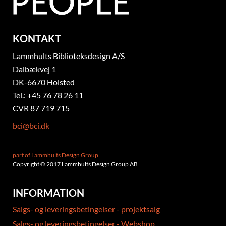
KONTAKT
Lammhults Biblioteksdesign A/S
Dalbækvej 1
DK-6670 Holsted
Tel.: +45 76 78 26 11
CVR 87 719 715
bci@bci.dk
part of Lammhults Design Group
Copyright © 2017 Lammhults Design Group AB
INFORMATION
Salgs- og leveringsbetingelser - projektsalg
Salgs- og leveringsbetingelser - Webshop