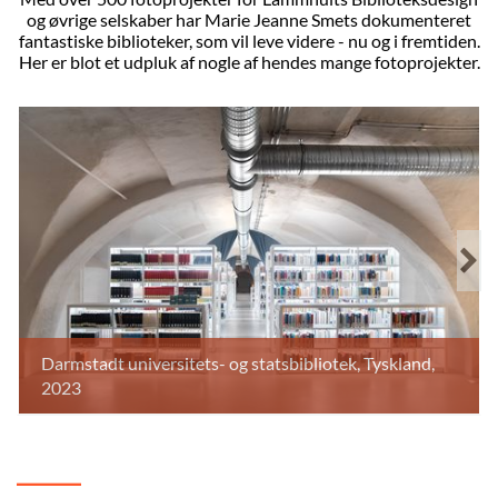
og øvrige selskaber har Marie Jeanne Smets dokumenteret
fantastiske biblioteker, som vil leve videre - nu og i fremtiden.
Her er blot et udpluk af nogle af hendes mange fotoprojekter.
Darmstadt universitets- og statsbibliotek, Tyskland,
2023