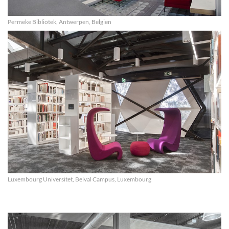
Permeke Bibliotek, Antwerpen, Belgien
Luxembourg Universitet, Belval Campus, Luxembourg