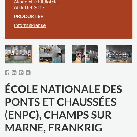
Akademisk bibliotek
Afsluttet 2017
PRODUKTER
Inform skranke
ÉCOLE NATIONALE DES
PONTS ET CHAUSSÉES
(ENPC), CHAMPS SUR
MARNE, FRANKRIG