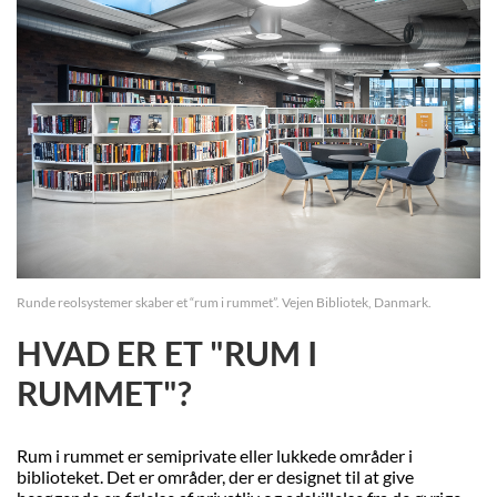
Runde reolsystemer skaber et “rum i rummet”. Vejen Bibliotek, Danmark.
HVAD ER ET "RUM I
RUMMET"?
Rum i rummet er semiprivate eller lukkede områder i
biblioteket. Det er områder, der er designet til at give