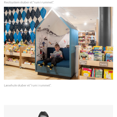
Reolsystem skaber et “rum i rummet”.
Læsehule skaber et “rum i rummet”.