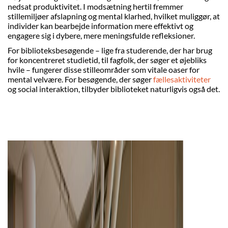
nedsat produktivitet. I modsætning hertil fremmer
stillemiljøer afslapning og mental klarhed, hvilket muliggør, at
individer kan bearbejde information mere effektivt og
engagere sig i dybere, mere meningsfulde refleksioner.
For biblioteksbesøgende – lige fra studerende, der har brug
for koncentreret studietid, til fagfolk, der søger et øjebliks
hvile – fungerer disse stilleområder som vitale oaser for
mental velvære. For besøgende, der søger
fællesaktiviteter
og social interaktion, tilbyder biblioteket naturligvis også det.