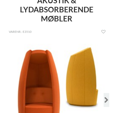
AKUSTIK &
LYDABSORBERENDE
MØBLER
VARENR.: E3510