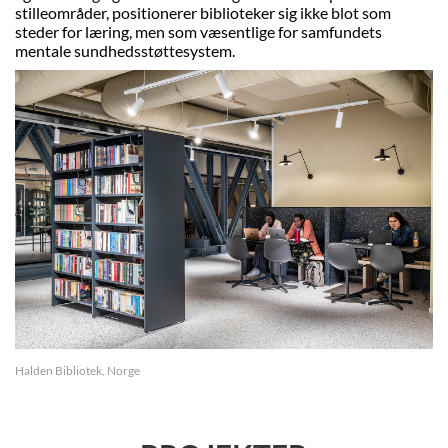
stilleområder, positionerer biblioteker sig ikke blot som
steder for læring, men som væsentlige for samfundets
mentale sundhedsstøttesystem.
Halden Bibliotek, Norge