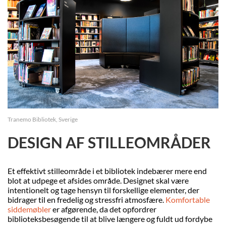
Tranemo Bibliotek, Sverige
DESIGN AF STILLEOMRÅDER
Et effektivt stilleområde i et bibliotek indebærer mere end
blot at udpege et afsides område. Designet skal være
intentionelt og tage hensyn til forskellige elementer, der
bidrager til en fredelig og stressfri atmosfære.
Komfortable
siddemøbler
er afgørende, da det opfordrer
biblioteksbesøgende til at blive længere og fuldt ud fordybe