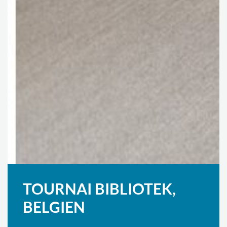
TOURNAI BIBLIOTEK,
BELGIEN