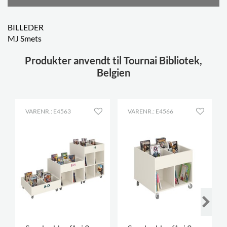
BILLEDER
MJ Smets
Produkter anvendt til Tournai Bibliotek,
Belgien
VARENR.: E4563
VARENR.: E4566