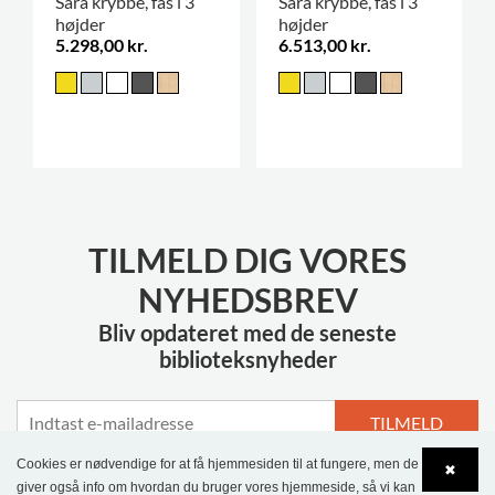
Sara krybbe, fås i 3
Sara krybbe, fås i 3
højder
højder
5.298,00 kr.
6.513,00 kr.
TILMELD DIG VORES
NYHEDSBREV
Bliv opdateret med de seneste
biblioteksnyheder
TILMELD
Cookies er nødvendige for at få hjemmesiden til at fungere, men de
✖
giver også info om hvordan du bruger vores hjemmeside, så vi kan