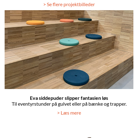
> Se flere projektbilleder
Eva siddepuder slipper fantasien løs
Til eventyrstunder på gulvet eller på bænke og trapper.
> Læs mere