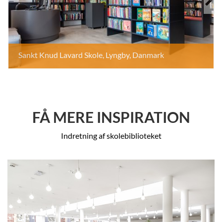
Sankt Knud Lavard Skole, Lyngby, Danmark
FÅ MERE INSPIRATION
Indretning af skolebiblioteket