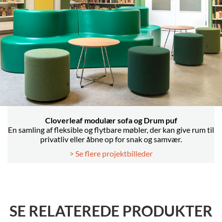
Cloverleaf modulær sofa og Drum puf
En samling af fleksible og flytbare møbler, der kan give rum til
privatliv eller åbne op for snak og samvær.
> Se flere projektbilleder
SE RELATEREDE PRODUKTER