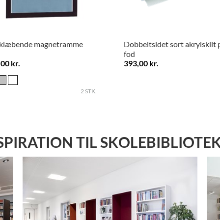
vklæbende magnetramme
Dobbeltsidet sort akrylskilt 
fod
00 kr.
393,00 kr.
.
2 STK.
SPIRATION TIL SKOLEBIBLIOTE