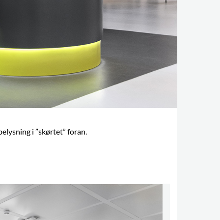
elysning i ”skørtet” foran.