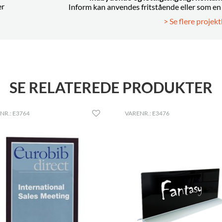
er
Inform kan anvendes fritstående eller som en
> Se flere projekt
SE RELATEREDE PRODUKTER
NR.: E3764
VARENR.: E3476