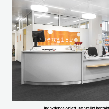
Indbydende og lettilgængeligt konta