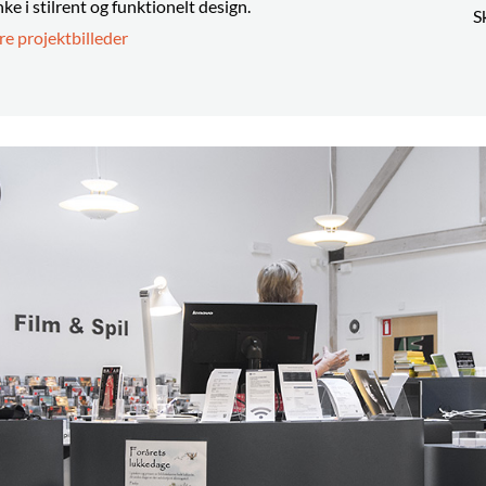
e i stilrent og funktionelt design.
S
ere projektbilleder