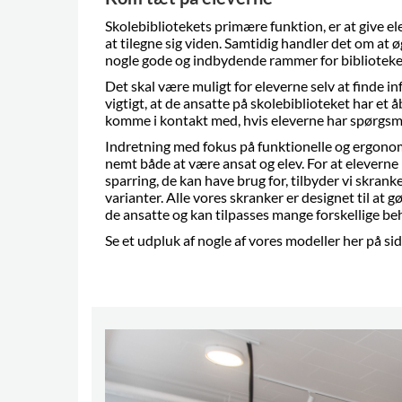
Skolebibliotekets primære funktion, er at give e
at tilegne sig viden. Samtidig handler det om at 
nogle gode og indbydende rammer for biblioteke
Det skal være muligt for eleverne selv at finde i
vigtigt, at de ansatte på skolebiblioteket har et
komme i kontakt med, hvis eleverne har spørgsmål
Indretning med fokus på funktionelle og ergonom
nemt både at være ansat og elev. For at eleverne
sparring, de kan have brug for, tilbyder vi skran
varianter. Alle vores skranker er designet til at
de ansatte og kan tilpasses mange forskellige be
Se et udpluk af nogle af vores modeller her på s