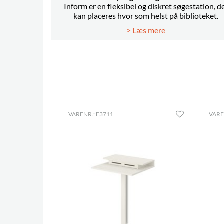
Inform er en fleksibel og diskret søgestation, d
kan placeres hvor som helst på biblioteket.
> Læs mere
VARENR.: E3711
VARE