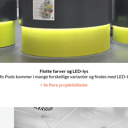
Flotte farver og LED-lys
. Info Pods kommer i mange forskellige varianter og findes med LED-b
> Se flere projektbilleder