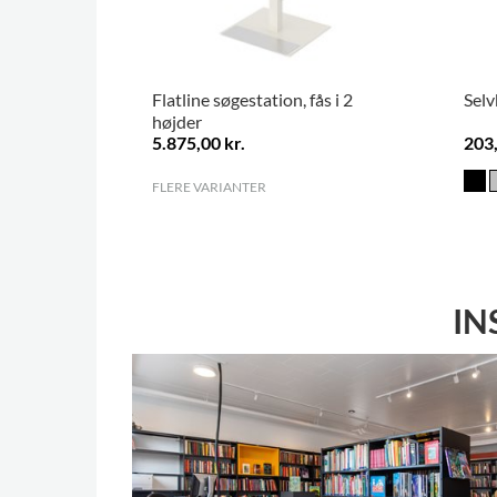
Flatline søgestation, fås i 2
Sel
højder
5.875,00 kr.
203,
FLERE VARIANTER
.
IN