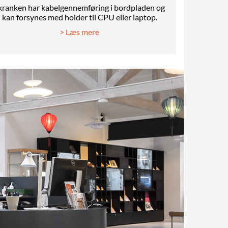
kranken har kabelgennemføring i bordpladen og
kan forsynes med holder til CPU eller laptop.
> Læs mere