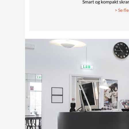
Smart og kompakt skrank
> Se fl