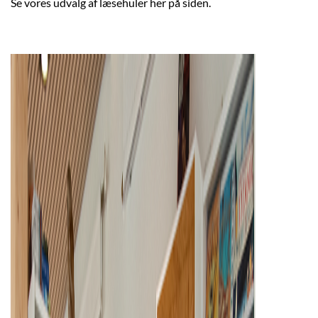
Se vores udvalg af læsehuler her på siden.