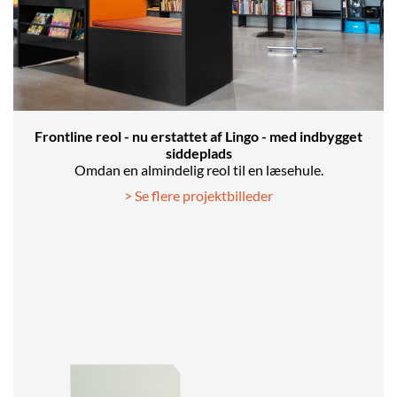
Frontline reol - nu erstattet af Lingo - med indbygget
siddeplads
Omdan en almindelig reol til en læsehule.
> Se flere projektbilleder