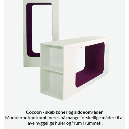
Cocoon - skab zoner og siddeområder
Modulerne kan kombineres på mange forskellige måder til at
lave hyggelige huler og "rum i rummet".