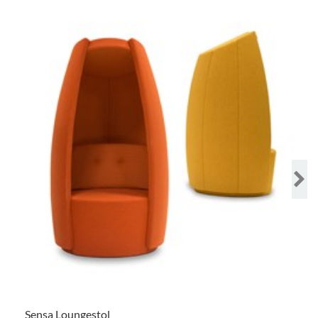
Sensa Loungestol