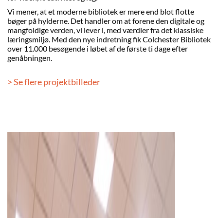
Vi mener, at et moderne bibliotek er mere end blot flotte
bøger på hylderne. Det handler om at forene den digitale og
mangfoldige verden, vi lever i, med værdier fra det klassiske
læringsmiljø. Med den nye indretning fik Colchester Bibliotek
over 11.000 besøgende i løbet af de første ti dage efter
genåbningen.
> Se flere projektbilleder