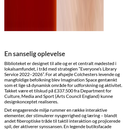
En sanselig oplevelse
Biblioteket er designet til alle og er et centralt mødested i
lokalsamfundet, i tråd med strategien ”Everyone’s Library
Service 2022–2026”. For at afspejle Colchesters levende og
mangfoldige befolkning blev Imagination Space gentænkt
som et lige så dynamisk område for udforskning og aktivitet.
Takket være et tilskud på £337.500 fra Department for
Culture, Media and Sport (Arts Council England) kunne
designkonceptet realiseres.
Det engagerende miljø rummer en række interaktive
elementer, der stimulerer nysgerrighed og læring – blandt
andet fiberoptiske tråde til taktil interaktion og projicerede
spil, der aktiverer synssansen. En legende butiksfacade