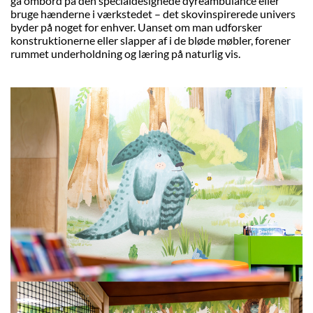
gå ombord på den specialdesignede dyreambulance eller
bruge hænderne i værkstedet – det skovinspirerede univers
byder på noget for enhver. Uanset om man udforsker
konstruktionerne eller slapper af i de bløde møbler, forener
rummet underholdning og læring på naturlig vis.