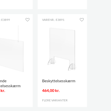
.
: E3899
VARENR.: E3891
nde
Beskyttelsesskærm
telsesskærm
kr.
464,00 kr.
FLERE VARIANTER
.