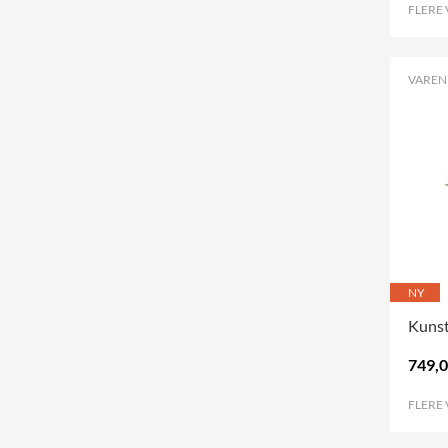
FLERE
VARENR
NY
Kunst
749,0
FLERE