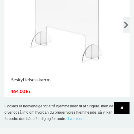
Beskyttelsesskærm
464,00 kr.
FLERE VARIANTER
.
Cookies er nødvendige for at få hjemmesiden til at fungere, men de
✖
giver også info om hvordan du bruger vores hjemmeside, så vi kan
forbedre den både for dig og for andre.
Læs mere
Language
Login