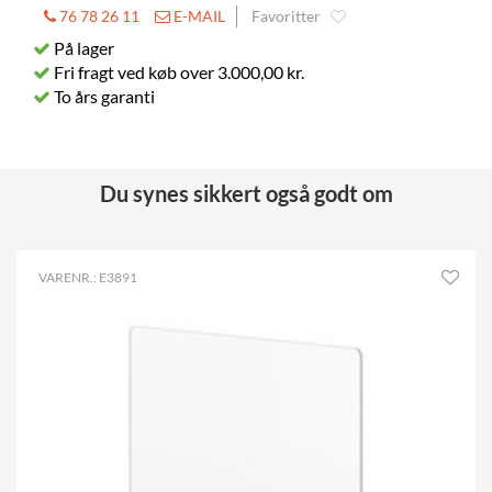
76 78 26 11
E-MAIL
Favoritter
På lager
Fri fragt ved køb over 3.000,00 kr.
To års garanti
Du synes sikkert også godt om
VARENR.: E3891