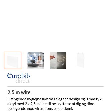
2,5 m wire
Hængende hygiejneskærm i elegant design og 3 mm tyk
akryl med 2 x 2,5 m line til beskyttelse af dig og dine
besøgende mod virus ifbm. en epidemi.