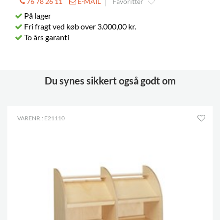
76 78 26 11
E-MAIL
Favoritter
På lager
Fri fragt ved køb over 3.000,00 kr.
To års garanti
Du synes sikkert også godt om
VARENR.: E21110