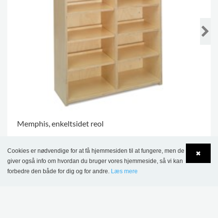
Memphis, enkeltsidet reol
15.777,00 kr.
Cookies er nødvendige for at få hjemmesiden til at fungere, men de
✖
giver også info om hvordan du bruger vores hjemmeside, så vi kan
FLERE VARIANTER
.
forbedre den både for dig og for andre.
Læs mere
Language
Login
DETTE PRODUKT VISES I FØLGENDE
REFERENCER