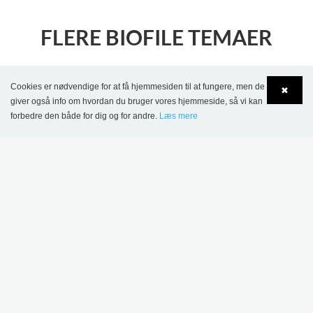
FLERE BIOFILE TEMAER
MILJØ
Cookies er nødvendige for at få hjemmesiden til at fungere, men de
✖
giver også info om hvordan du bruger vores hjemmeside, så vi kan
forbedre den både for dig og for andre.
Læs mere
Language
Login