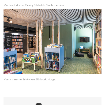
Mur lavet af sten. Paisley Bibliotek, Storbritannien.
Mærk træerne. Sykkylven Bibliotek, Norge.