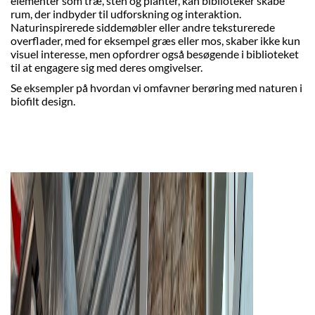
elementer som træ, sten og planter, kan biblioteker skabe
rum, der indbyder til udforskning og interaktion.
Naturinspirerede siddemøbler eller andre teksturerede
overflader, med for eksempel græs eller mos, skaber ikke kun
visuel interesse, men opfordrer også besøgende i biblioteket
til at engagere sig med deres omgivelser.
Se eksempler på hvordan vi omfavner berøring med naturen i
biofilt design.