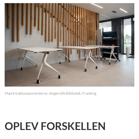
Mærk trækomponenterne. Angerville Bibliotek, Frankrig.
OPLEV FORSKELLEN