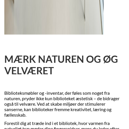
MÆRK NATUREN OG ØG
VELVÆRET
Biblioteksmøbler og -inventar, der føles som noget fra
naturen, pryder ikke kun biblioteket æstetisk – de bidrager
også til velvære. Ved at skabe miljøer der stimulerer
sanserne, kan biblioteker fremme kreativitet, læring og
fællesskab.
Forestil dig at træde ind i et bibliotek, hvor varmen fra
naturligt træ møder dine fingerspidser, mens du leder efter