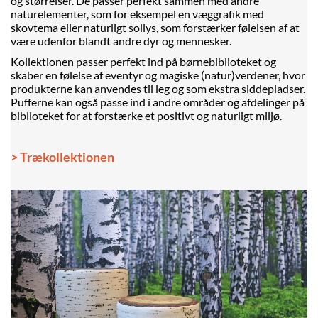
og størrelser. De passer perfekt sammen med andre
naturelementer, som for eksempel en væggrafik med
skovtema eller naturligt sollys, som forstærker følelsen af at
være udenfor blandt andre dyr og mennesker.
Kollektionen passer perfekt ind på børnebiblioteket og
skaber en følelse af eventyr og magiske (natur)verdener, hvor
produkterne kan anvendes til leg og som ekstra siddepladser.
Pufferne kan også passe ind i andre områder og afdelinger på
biblioteket for at forstærke et positivt og naturligt miljø.
> Trækollektionen