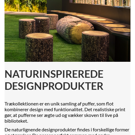
NATURINSPIREREDE
DESIGNPRODUKTER
Trækollektionen er en unik samling af puffer, som flot
kombinerer design med funktionalitet. Det realistiske print
gør, at pufferne ser ægte ud og vækker skoven til live på
biblioteket.
De naturlignende designprodukter findes i forskellige former