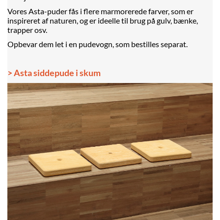
Vores Asta-puder fås i flere marmorerede farver, som er
inspireret af naturen, og er ideelle til brug på gulv, bænke,
trapper osv.
Opbevar dem let i en pudevogn, som bestilles separat.
> Asta siddepude i skum