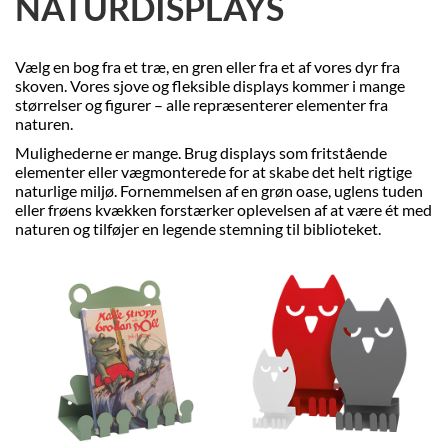
NATURDISPLAYS
Vælg en bog fra et træ, en gren eller fra et af vores dyr fra
skoven. Vores sjove og fleksible displays kommer i mange
størrelser og figurer – alle repræsenterer elementer fra
naturen.
Mulighederne er mange. Brug displays som fritstående
elementer eller vægmonterede for at skabe det helt rigtige
naturlige miljø. Fornemmelsen af en grøn oase, uglens tuden
eller frøens kvækken forstærker oplevelsen af at være ét med
naturen og tilføjer en legende stemning til biblioteket.