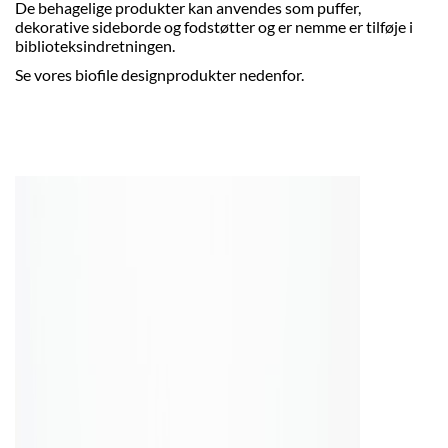
De behagelige produkter kan anvendes som puffer,
dekorative sideborde og fodstøtter og er nemme er tilføje i
biblioteksindretningen.
Se vores biofile designprodukter nedenfor.