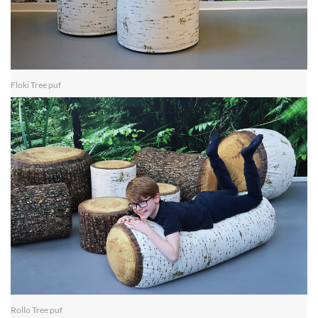
Floki Tree puf
Rollo Tree puf