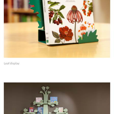
Leaf display