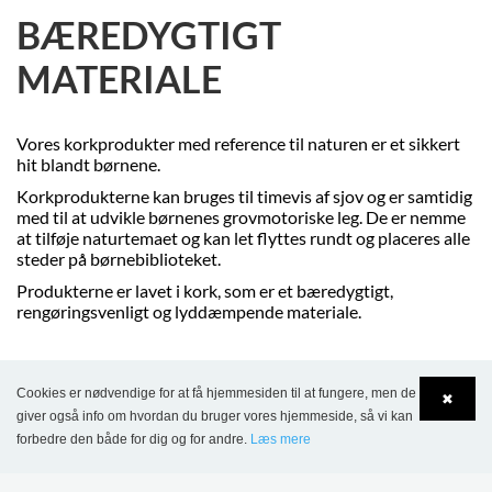
BÆREDYGTIGT
MATERIALE
Vores korkprodukter med reference til naturen er et sikkert
hit blandt børnene.
Korkprodukterne kan bruges til timevis af sjov og er samtidig
med til at udvikle børnenes grovmotoriske leg. De er nemme
at tilføje naturtemaet og kan let flyttes rundt og placeres alle
steder på børnebiblioteket.
Produkterne er lavet i kork, som er et bæredygtigt,
rengøringsvenligt og lyddæmpende materiale.
Cookies er nødvendige for at få hjemmesiden til at fungere, men de
✖
giver også info om hvordan du bruger vores hjemmeside, så vi kan
forbedre den både for dig og for andre.
Læs mere
Language
Login