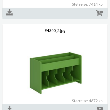
Størrelse: 7414 kb
E4340_2.jpg
Størrelse: 4672 kb