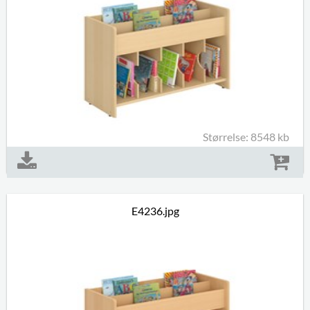
Størrelse: 8548 kb
E4236.jpg