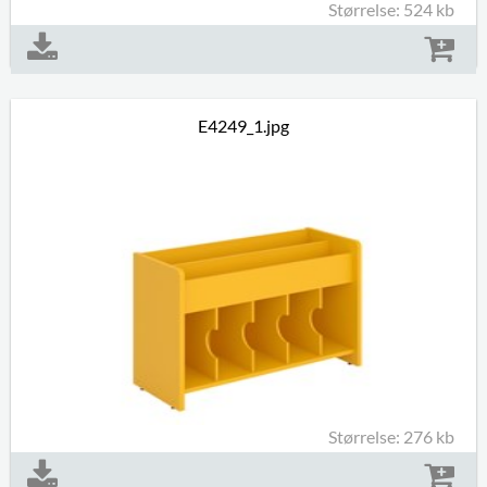
Størrelse: 524 kb
E4249_1.jpg
Størrelse: 276 kb