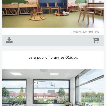
Størrelse: 380 kb
bara_public_library_se_016.jpg