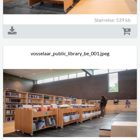
Størrelse: 539 kb
vosselaar_public_library_be_001.jpeg