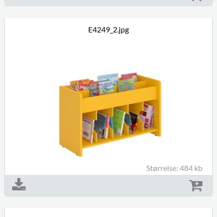
E4249_2.jpg
Størrelse: 484 kb