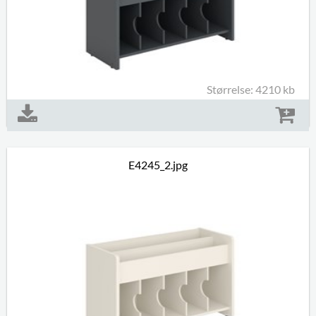
Størrelse: 4210 kb
E4245_2.jpg