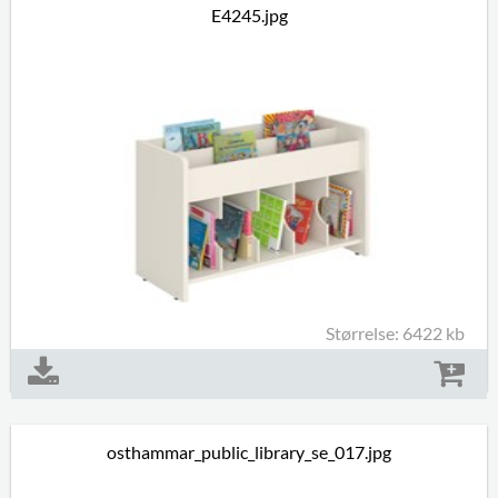
E4245.jpg
Størrelse: 6422 kb
osthammar_public_library_se_017.jpg