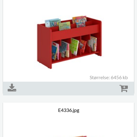
Størrelse: 6456 kb
E4336.jpg