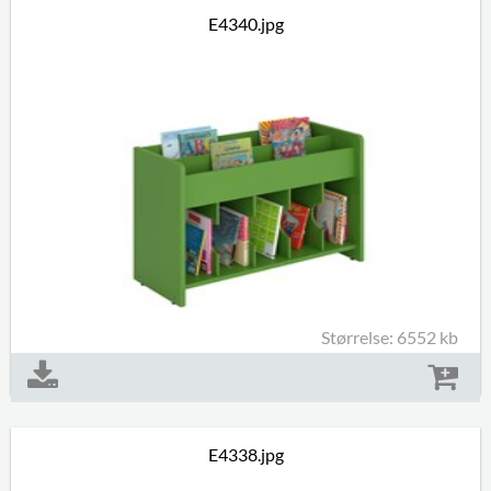
E4340.jpg
Størrelse: 6552 kb
E4338.jpg