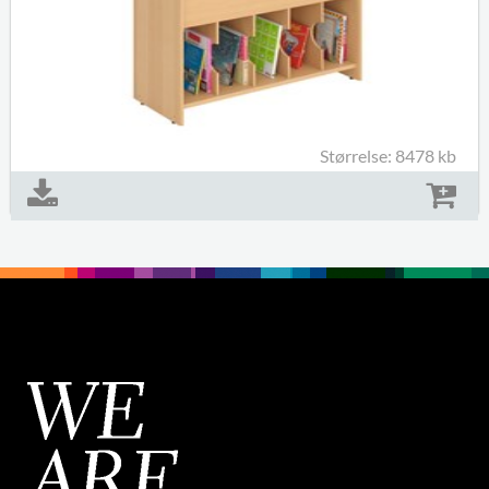
Størrelse: 8478 kb