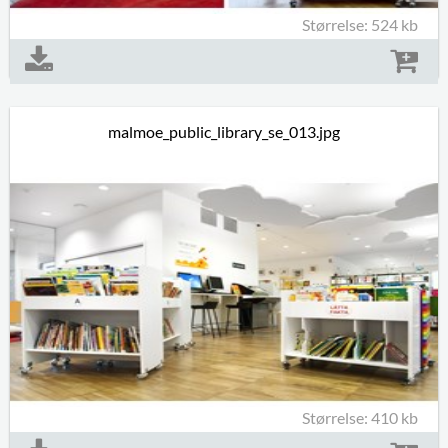
Størrelse: 524 kb
malmoe_public_library_se_013.jpg
Størrelse: 410 kb