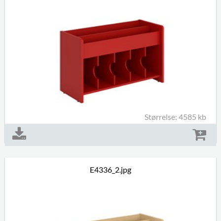
Størrelse: 4585 kb
E4336_2.jpg