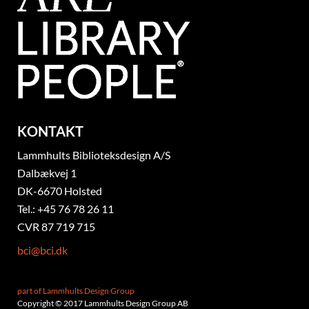
KONTAKT
Lammhults Biblioteksdesign A/S
Dalbækvej 1
DK-6670 Holsted
Tel.: +45 76 78 26 11
CVR 87 719 715
bci@bci.dk
part of Lammhults Design Group
Copyright © 2017 Lammhults Design Group AB