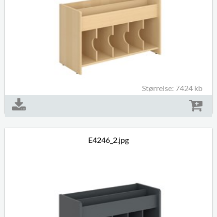
Størrelse: 7424 kb
E4246_2.jpg