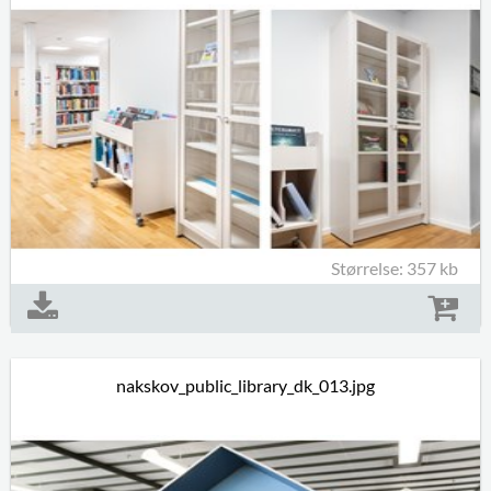
Størrelse: 357 kb
nakskov_public_library_dk_013.jpg