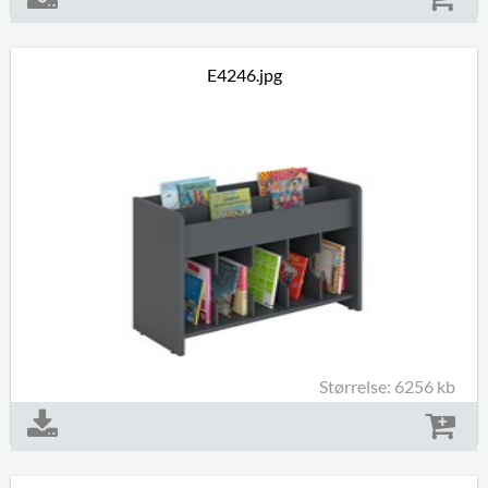
E4246.jpg
Størrelse: 6256 kb