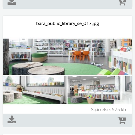
bara_public_library_se_017.jpg
Størrelse: 575 kb