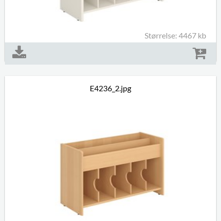
Størrelse: 4467 kb
E4236_2.jpg