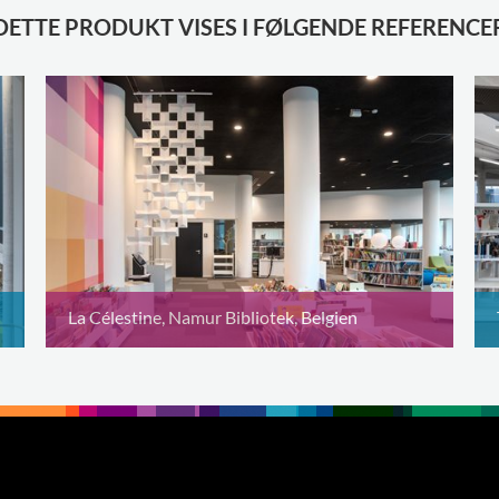
DETTE PRODUKT VISES I FØLGENDE REFERENCE
La Célestine, Namur Bibliotek, Belgien