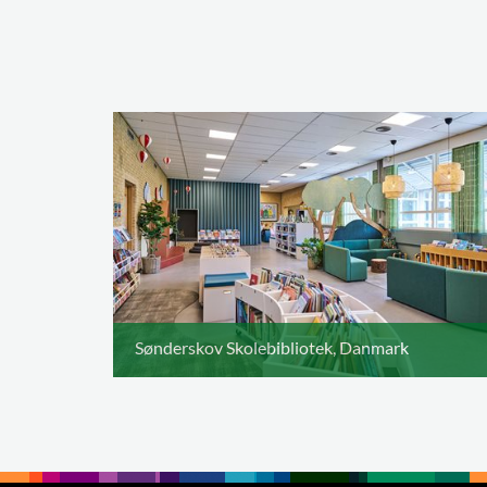
Sønderskov Skolebibliotek, Danmark