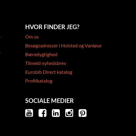
HVOR FINDER JEG?
-
Om os
Besøgsadresser i Holsted og Vanløse
-
Bæredygtighed
Tilmeld nyhedsbrev
Eurobib Direct katalog
Profilkatalog
SOCIALE MEDIER