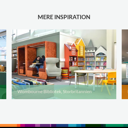
MERE INSPIRATION
Wombourne Bibliotek, Storbritannien