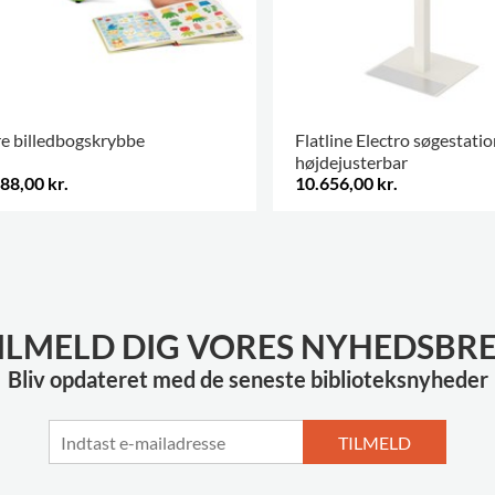
e billedbogskrybbe
Flatline Electro søgestatio
højdejusterbar
88,00 kr.
10.656,00 kr.
.
ILMELD DIG VORES NYHEDSBR
Bliv opdateret med de seneste biblioteksnyheder
TILMELD