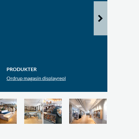
PRODUKTER
Ordrup magasin displayreol