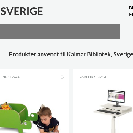
 SVERIGE
B
M
Produkter anvendt til Kalmar Bibliotek, Sverig
ENR.: E7660
VARENR.: E3713