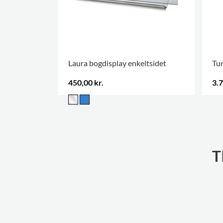
Laura bogdisplay enkeltsidet
Tur
450,00 kr.
3.7
.
T