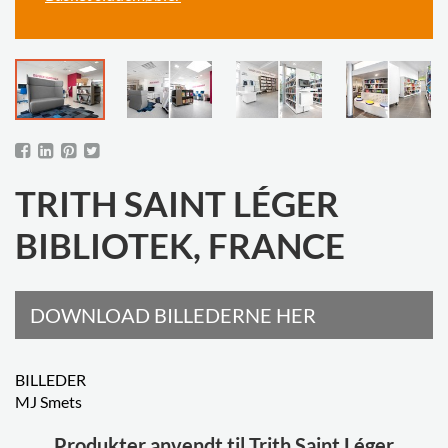
TRITH SAINT LÉGER
BIBLIOTEK, FRANCE
DOWNLOAD BILLEDERNE HER
BILLEDER
MJ Smets
Produkter anvendt til Trith Saint Léger