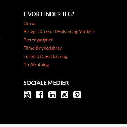
HVOR FINDER JEG?
-
Om os
Besøgsadresser i Holsted og Vanløse
-
Bæredygtighed
Tilmeld nyhedsbrev
Eurobib Direct katalog
Profilkatalog
SOCIALE MEDIER