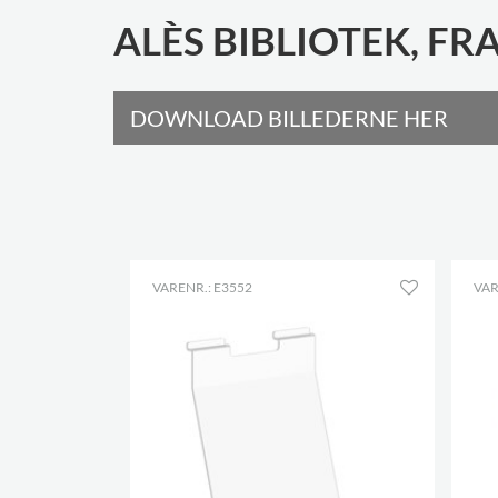
ALÈS BIBLIOTEK, FR
DOWNLOAD BILLEDERNE HER
VARENR.: E3552
VAR