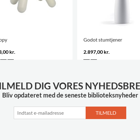
ppy
Godot stumtjener
,00 kr.
2.897,00 kr.
ILMELD DIG VORES NYHEDSBR
Bliv opdateret med de seneste biblioteksnyheder
TILMELD