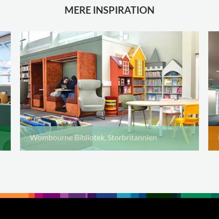
MERE INSPIRATION
Wombourne Bibliotek, Storbritannien