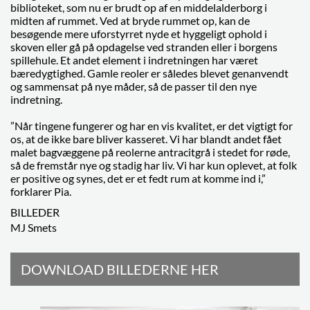
biblioteket, som nu er brudt op af en middelalderborg i
midten af rummet. Ved at bryde rummet op, kan de
besøgende mere uforstyrret nyde et hyggeligt ophold i
skoven eller gå på opdagelse ved stranden eller i borgens
spillehule. Et andet element i indretningen har været
bæredygtighed. Gamle reoler er således blevet genanvendt
og sammensat på nye måder, så de passer til den nye
indretning.
”Når tingene fungerer og har en vis kvalitet, er det vigtigt for
os, at de ikke bare bliver kasseret. Vi har blandt andet fået
malet bagvæggene på reolerne antracitgrå i stedet for røde,
så de fremstår nye og stadig har liv. Vi har kun oplevet, at folk
er positive og synes, det er et fedt rum at komme ind i,”
forklarer Pia.
BILLEDER
MJ Smets
DOWNLOAD BILLEDERNE HER