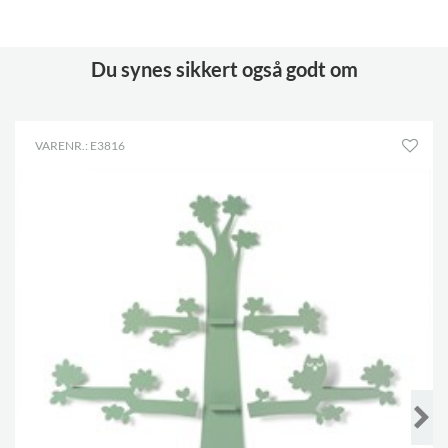
Du synes sikkert også godt om
VARENR.: E3816