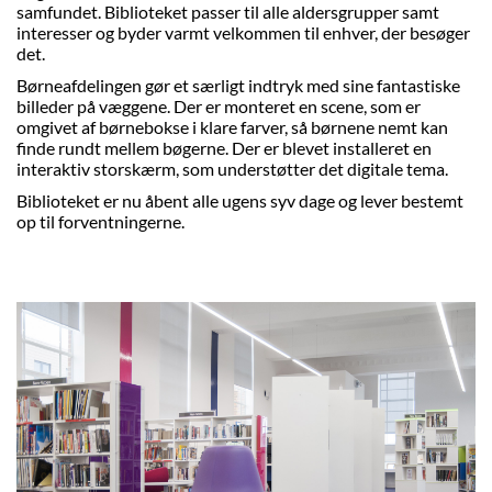
samfundet. Biblioteket passer til alle aldersgrupper samt
interesser og byder varmt velkommen til enhver, der besøger
det.
Børneafdelingen gør et særligt indtryk med sine fantastiske
billeder på væggene. Der er monteret en scene, som er
omgivet af børnebokse i klare farver, så børnene nemt kan
finde rundt mellem bøgerne. Der er blevet installeret en
interaktiv storskærm, som understøtter det digitale tema.
Biblioteket er nu åbent alle ugens syv dage og lever bestemt
op til forventningerne.