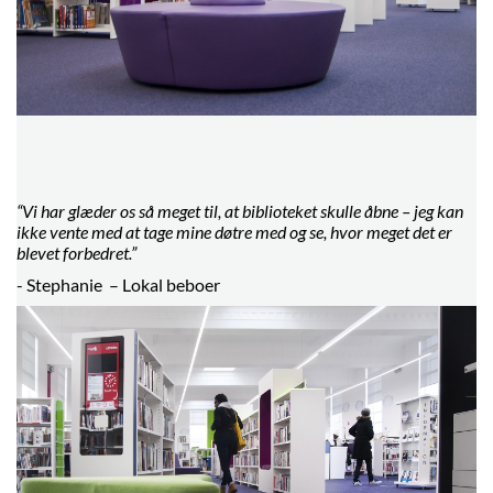
“
Vi har glæder os så meget til, at biblioteket skulle åbne – jeg kan
ikke vente med at tage mine døtre med og se, hvor meget det er
blevet forbedret.”
- Stephanie – Lokal beboer