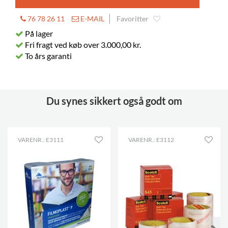
76 78 26 11
E-MAIL
Favoritter
På lager
Fri fragt ved køb over 3.000,00 kr.
To års garanti
Du synes sikkert også godt om
VARENR.: E3111
VARENR.: E3112