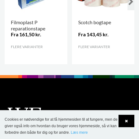
Filmoplast P
Scotch bogtape
reparationstape
Fra 161,50 kr.
Fra 143,45 kr.
FLERE VARIANTER
.
FLERE VARIANTER
.
Cookies er nødvendige for at få hjemmesiden til at fungere, men de
✖
giver også info om hvordan du bruger vores hjemmeside, så vi kan
forbedre den både for dig og for andre.
Læs mere
Language
Login