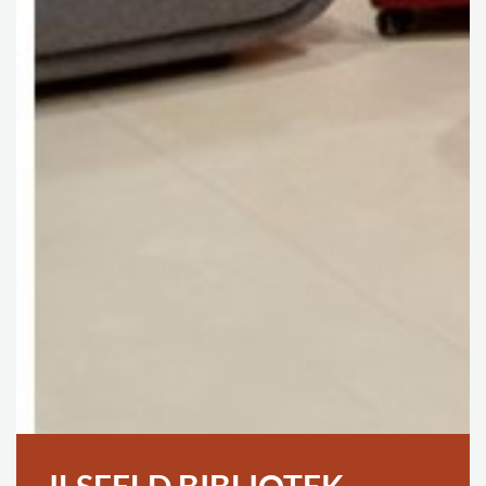
ILSFELD BIBLIOTEK,