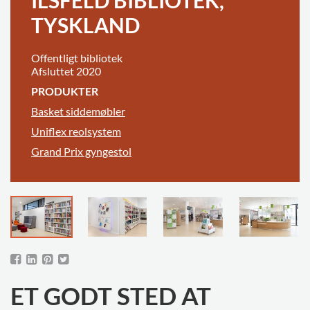
TYSKLAND
Offentligt bibliotek
Afsluttet 2020
PRODUKTER
Basket siddemøbler
Uniflex reolsystem
Grand Prix gyngestol
ET GODT STED AT