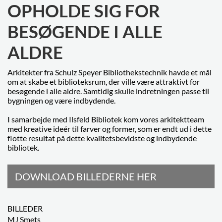
OPHOLDE SIG FOR
BESØGENDE I ALLE
ALDRE
Arkitekter fra Schulz Speyer Bibliothekstechnik havde et mål
om at skabe et biblioteksrum, der ville være attraktivt for
besøgende i alle aldre. Samtidig skulle indretningen passe til
bygningen og være indbydende.
I samarbejde med Ilsfeld Bibliotek kom vores arkitektteam
med kreative ideér til farver og former, som er endt ud i dette
flotte resultat på dette kvalitetsbevidste og indbydende
bibliotek.
DOWNLOAD BILLEDERNE HER
BILLEDER
MJ Smets