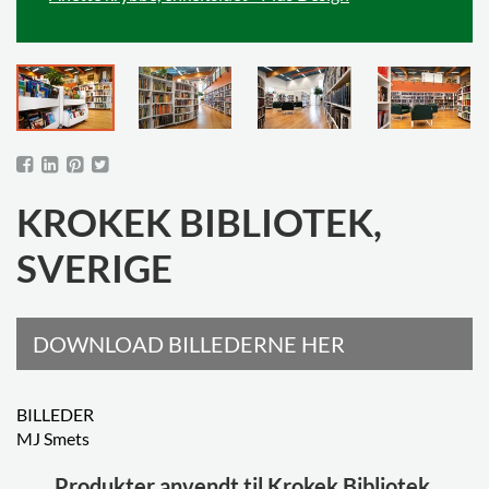
KROKEK BIBLIOTEK,
SVERIGE
DOWNLOAD BILLEDERNE HER
BILLEDER
MJ Smets
Produkter anvendt til Krokek Bibliotek,