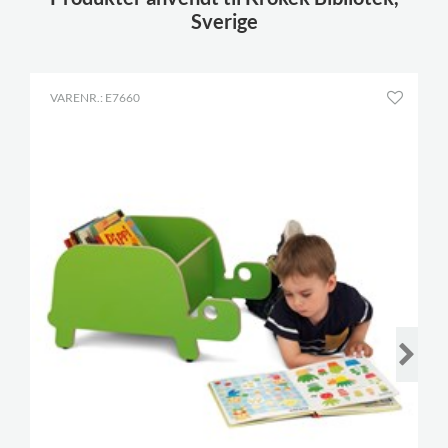
Sverige
VARENR.: E7660