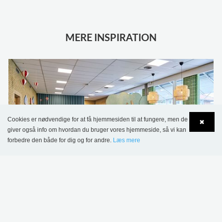
MERE INSPIRATION
Cookies er nødvendige for at få hjemmesiden til at fungere, men de
✖
giver også info om hvordan du bruger vores hjemmeside, så vi kan
forbedre den både for dig og for andre.
Læs mere
Language
Login
Sønderskov Skolebibliotek, Danmark