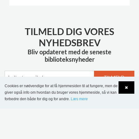
TILMELD DIG VORES
NYHEDSBREV
Bliv opdateret med de seneste
biblioteksnyheder
TILMELD
Cookies er nødvendige for at få hjemmesiden til at fungere, men de
✖
giver også info om hvordan du bruger vores hjemmeside, så vi kan
forbedre den både for dig og for andre.
Læs mere
Language
Login
MERE INSPIRATION