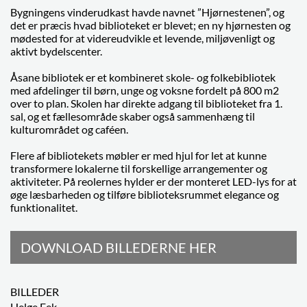
Bygningens vinderudkast havde navnet ”Hjørnestenen”, og
det er præcis hvad biblioteket er blevet; en ny hjørnesten og
mødested for at videreudvikle et levende, miljøvenligt og
aktivt bydelscenter.
Åsane bibliotek er et kombineret skole- og folkebibliotek
med afdelinger til børn, unge og voksne fordelt på 800 m2
over to plan. Skolen har direkte adgang til biblioteket fra 1.
sal, og et fællesområde skaber også sammenhæng til
kulturområdet og caféen.
Flere af bibliotekets møbler er med hjul for let at kunne
transformere lokalerne til forskellige arrangementer og
aktiviteter. På reolernes hylder er der monteret LED-lys for at
øge læsbarheden og tilføre biblioteksrummet elegance og
funktionalitet.
DOWNLOAD BILLEDERNE HER
BILLEDER
Helge Eek