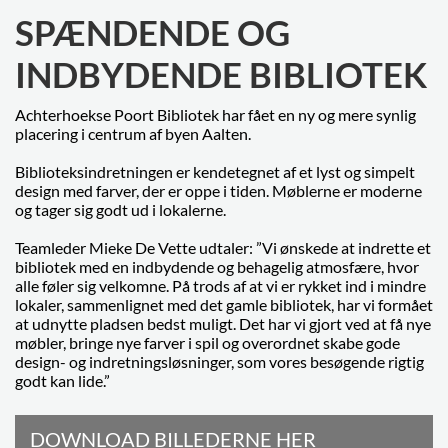
SPÆNDENDE OG
INDBYDENDE BIBLIOTEK
Achterhoekse Poort Bibliotek har fået en ny og mere synlig
placering i centrum af byen Aalten.
Biblioteksindretningen er kendetegnet af et lyst og simpelt
design med farver, der er oppe i tiden. Møblerne er moderne
og tager sig godt ud i lokalerne.
Teamleder Mieke De Vette udtaler: ”Vi ønskede at indrette et
bibliotek med en indbydende og behagelig atmosfære, hvor
alle føler sig velkomne. På trods af at vi er rykket ind i mindre
lokaler, sammenlignet med det gamle bibliotek, har vi formået
at udnytte pladsen bedst muligt. Det har vi gjort ved at få nye
møbler, bringe nye farver i spil og overordnet skabe gode
design- og indretningsløsninger, som vores besøgende rigtig
godt kan lide.”
DOWNLOAD BILLEDERNE HER