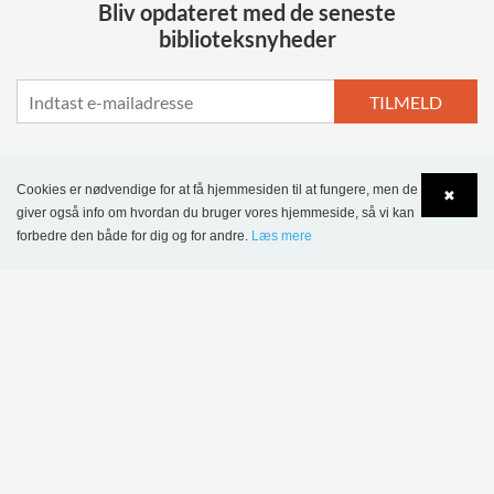
Bliv opdateret med de seneste
biblioteksnyheder
TILMELD
Cookies er nødvendige for at få hjemmesiden til at fungere, men de
✖
giver også info om hvordan du bruger vores hjemmeside, så vi kan
MERE INSPIRATION
forbedre den både for dig og for andre.
Læs mere
Language
Login