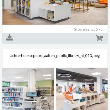
Størrelse: 556 kb
achterhoeksepoort_aalten_public_library_nl_013.jpeg