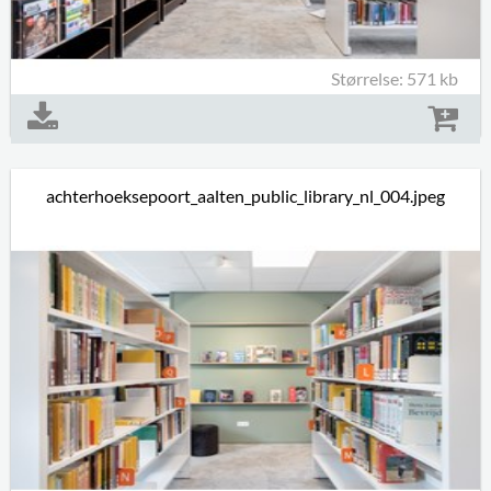
Størrelse: 571 kb
achterhoeksepoort_aalten_public_library_nl_004.jpeg