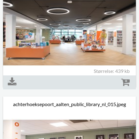
Størrelse: 439 kb
achterhoeksepoort_aalten_public_library_nl_015.jpeg