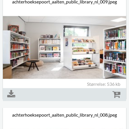
achterhoeksepoort_aalten_public_library_nl_009.jpeg
Størrelse: 536 kb
achterhoeksepoort_aalten_public_library_nl_008.jpeg