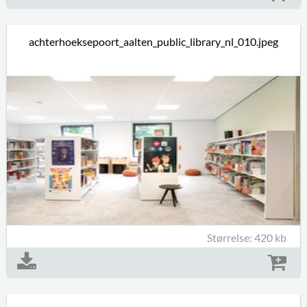
achterhoeksepoort_aalten_public_library_nl_010.jpeg
Størrelse: 420 kb