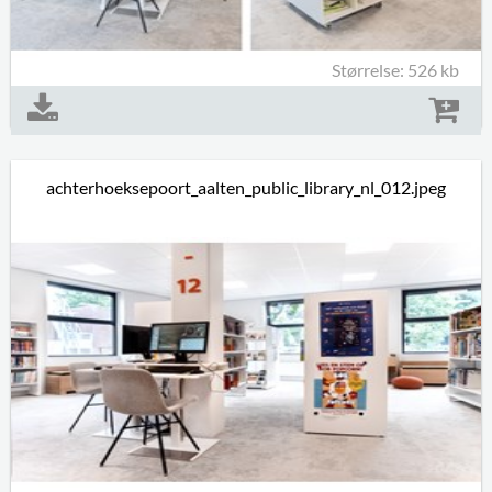
Størrelse: 526 kb
achterhoeksepoort_aalten_public_library_nl_012.jpeg