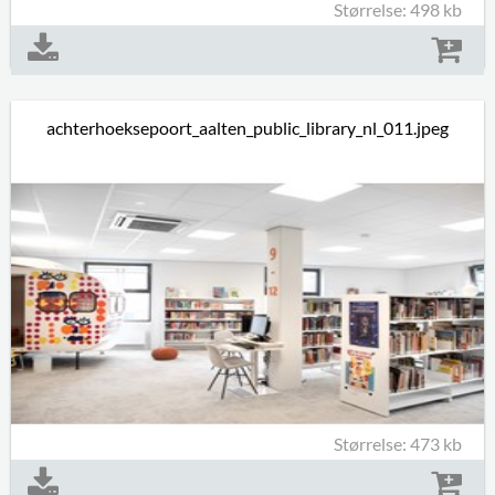
Størrelse: 498 kb
achterhoeksepoort_aalten_public_library_nl_011.jpeg
Størrelse: 473 kb