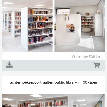
Størrelse: 508 kb
achterhoeksepoort_aalten_public_library_nl_007.jpeg