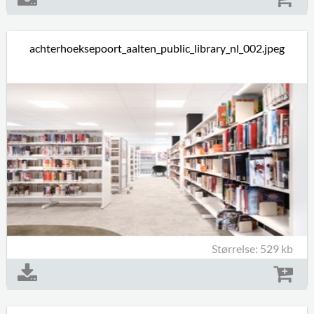
achterhoeksepoort_aalten_public_library_nl_002.jpeg
Størrelse: 529 kb