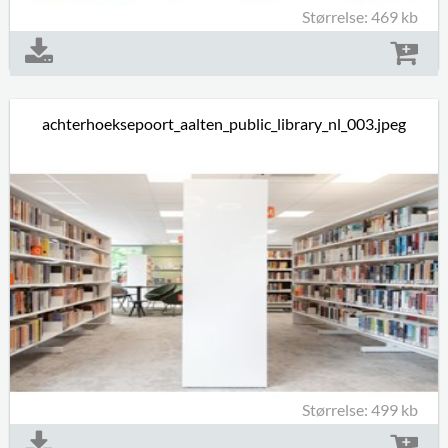
Størrelse: 469 kb
achterhoeksepoort_aalten_public_library_nl_003.jpeg
Størrelse: 499 kb