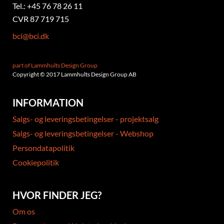
Tel.: +45 76 78 26 11
CVR 87 719 715
bci@bci.dk
part of Lammhults Design Group
Copyright © 2017 Lammhults Design Group AB
INFORMATION
Salgs- og leveringsbetingelser - projektsalg
Salgs- og leveringsbetingelser - Webshop
Persondatapolitik
Cookiepolitik
HVOR FINDER JEG?
Om os