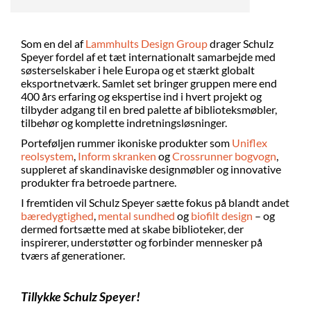
Som en del af
Lammhults Design Group
drager Schulz
Speyer fordel af et tæt internationalt samarbejde med
søsterselskaber i hele Europa og et stærkt globalt
eksportnetværk. Samlet set bringer gruppen mere end
400 års erfaring og ekspertise ind i hvert projekt og
tilbyder adgang til en bred palette af biblioteksmøbler,
tilbehør og komplette indretningsløsninger.
Porteføljen rummer ikoniske produkter som
Uniflex
reolsystem
,
Inform skranken
og
Crossrunner bogvogn
,
suppleret af skandinaviske designmøbler og innovative
produkter fra betroede partnere.
I fremtiden vil Schulz Speyer sætte fokus på blandt andet
bæredygtighed
,
mental sundhed
og
biofilt design
– og
dermed fortsætte med at skabe biblioteker, der
inspirerer, understøtter og forbinder mennesker på
tværs af generationer.
Tillykke Schulz Speyer!