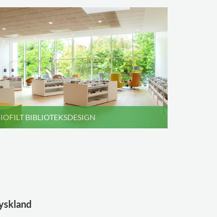
IOFILT BIBLIOTEKSDESIGN
Tyskland