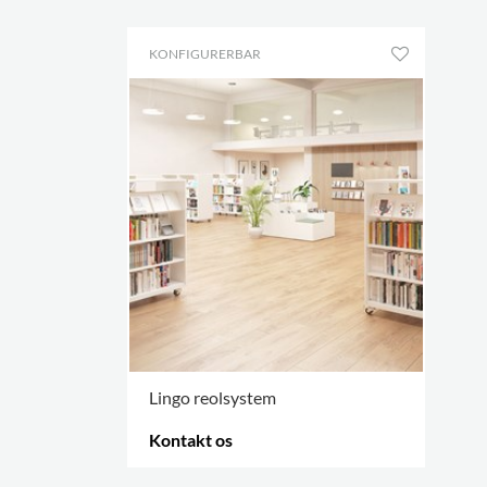
KONFIGURERBAR
Lingo reolsystem
Kontakt os
FLERE VARIANTER
.