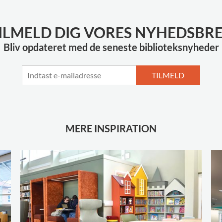
ILMELD DIG VORES NYHEDSBR
Bliv opdateret med de seneste biblioteksnyheder
TILMELD
MERE INSPIRATION