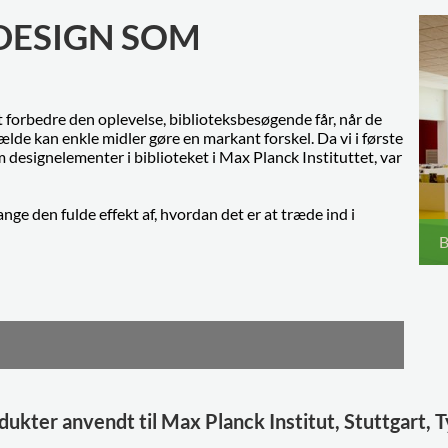
SDESIGN SOM
at forbedre den oplevelse, biblioteksbesøgende får, når de
ælde kan enkle midler gøre en markant forskel. Da vi i første
designelementer i biblioteket i Max Planck Instituttet, var
nge den fulde effekt af, hvordan det er at træde ind i
B
dukter anvendt til Max Planck Institut, Stuttgart, 