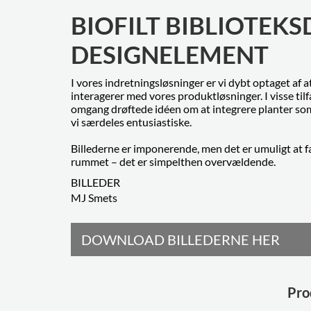
BIOFILT BIBLIOTEK
DESIGNELEMENT
I vores indretningsløsninger er vi dybt optaget af 
interagerer med vores produktløsninger. I visse tilf
omgang drøftede idéen om at integrere planter som 
vi særdeles entusiastiske.
Billederne er imponerende, men det er umuligt at fa
rummet – det er simpelthen overvældende.
BILLEDER
MJ Smets
DOWNLOAD BILLEDERNE HER
Pro