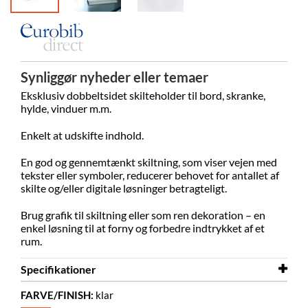
Synliggør nyheder eller temaer
Eksklusiv dobbeltsidet skilteholder til bord, skranke,
hylde, vinduer m.m.
Enkelt at udskifte indhold.
En god og gennemtænkt skiltning, som viser vejen med
tekster eller symboler, reducerer behovet for antallet af
skilte og/eller digitale løsninger betragteligt.
Brug grafik til skiltning eller som ren dekoration – en
enkel løsning til at forny og forbedre indtrykket af et
rum.
Specifikationer
FARVE/FINISH:
klar
Bredde
150 mm