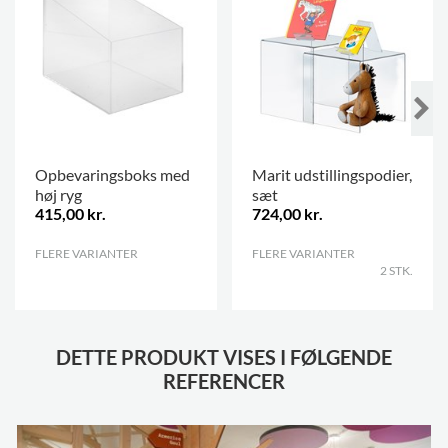
Opbevaringsboks med
Marit udstillingspodier,
høj ryg
sæt
415,00 kr.
724,00 kr.
FLERE VARIANTER
.
FLERE VARIANTER
.
2 STK.
DETTE PRODUKT VISES I FØLGENDE
REFERENCER