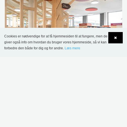
Cookies er nødvendige for at få hjemmesiden til at fungere, men de
✖
giver også info om hvordan du bruger vores hjemmeside, så vi kan
forbedre den både for dig og for andre.
Læs mere
Language
Login
International School of Luxembourg – Lower School