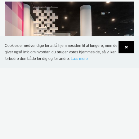
Cookies er nødvendige for at få hjemmesiden til at fungere, men de
✖
giver også info om hvordan du bruger vores hjemmeside, så vi kan
forbedre den både for dig og for andre.
Læs mere
Language
Login
La Célestine, Namur Bibliotek, Belgien