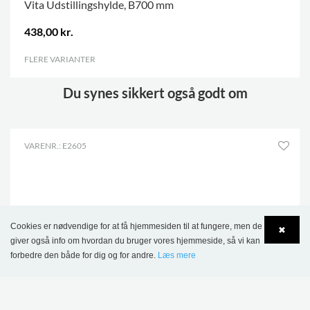
Vita Udstillingshylde, B700 mm
438,00 kr.
FLERE VARIANTER
.
Du synes sikkert også godt om
VARENR.: E2605
Cookies er nødvendige for at få hjemmesiden til at fungere, men de
✖
giver også info om hvordan du bruger vores hjemmeside, så vi kan
forbedre den både for dig og for andre.
Læs mere
Language
Login