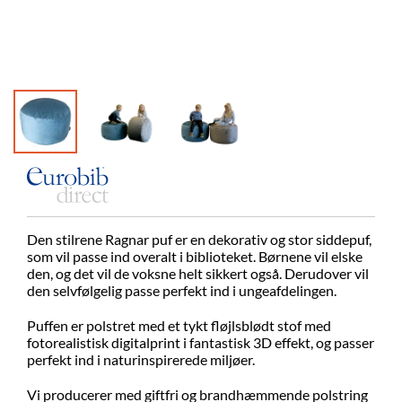
Den stilrene Ragnar puf er en dekorativ og stor siddepuf,
som vil passe ind overalt i biblioteket. Børnene vil elske
den, og det vil de voksne helt sikkert også. Derudover vil
den selvfølgelig passe perfekt ind i ungeafdelingen.
Puffen er polstret med et tykt fløjlsblødt stof med
fotorealistisk digitalprint i fantastisk 3D effekt, og passer
perfekt ind i naturinspirerede miljøer.
Vi producerer med giftfri og brandhæmmende polstring